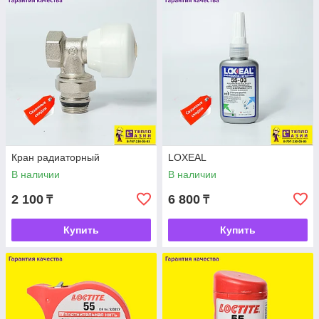
Кран радиаторный
LOXEAL
В наличии
В наличии
2 100
6 800
₸
₸
Купить
Купить