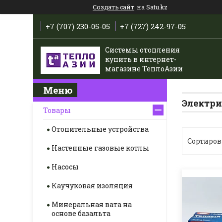
Создать сайт
на Satu.kz
+7 (707) 230-05-05
+7 (727) 242-97-05
Системы отопления
купить в интернет-
магазине ТеплоАзии
Электри
Товары
Отопительные устройства
Настенные газовые котлы
Насосы
Каучуковая изоляция
Минеральная вата на
основе базальта