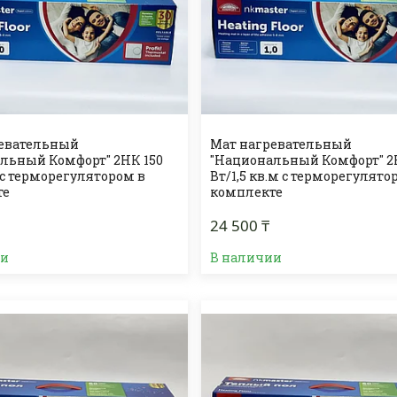
ревательный
Мат нагревательный
льный Комфорт" 2НК 150
"Национальный Комфорт" 2
 с терморегулятором в
Вт/1,5 кв.м с терморегулято
те
комплекте
24 500 ₸
ии
В наличии