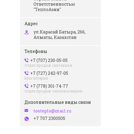
Ответственностью
"ТеплоАзии"
ул.Карасай Батыра, 266,
Алматы, Казахстан
+7 (707) 230-05-05
Отдел продаж сантехнки
+7 (727) 242-97-05
Бухгалтерия
+7 (778) 301-74-77
Отдел продаж теплоизоляции
tooteplo@mail.ru
+7 707 2300505