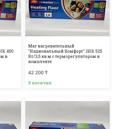
Мат нагревательный
НК 450
"Национальный Комфорт" 2НК 525
ом в
Вт/3,5 кв.м с терморегулятором в
комплекте
42 200 ₸
В наличии