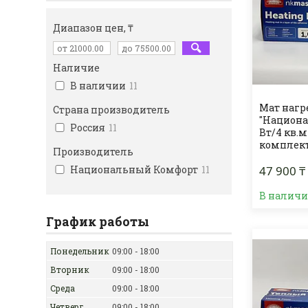
Диапазон цен, ₸
Наличие
В наличии
11
Мат наг
Страна производитель
"Национа
Россия
11
Вт/4 кв.
комплек
Производитель
Национальный Комфорт
11
47 900 ₸
В налич
График работы
Понедельник
09:00
18:00
Вторник
09:00
18:00
Среда
09:00
18:00
Четверг
09:00
18:00