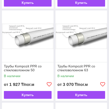
Купить
Купить
Трубы Kompozit PPR со
Трубы Kompozit PPR со
стекловолокном 50
стекловолокном 63
В наличии
В наличии
1 927
3 070
от
₸/пог.м
от
₸/пог.м
Купить
Купить