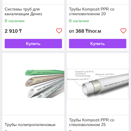
Системы труб для
Трубы Kompozit PPR со
канализации Дениз
стекловолокном 20
В наличии
В наличии
2 910
368
₸
от
₸/пог.м
Купить
Купить
Трубы Kompozit PPR со
Трубы полипропиленовые
стекловолокном 25