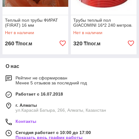
Теплый пол трубы ФИРАТ
Трубы теплый пол
(FIRAT) 16 мм
GIACOMINI 16*2 240 метров.
Нет в наличии
Нет в наличии
260
320
₸/пог.м
₸/пог.м
О нас
Рейтинг не сформирован
Менее 5 отзывов за последний год
Работает с 16.07.2018
г. Алматы
ул.Карасай Батыра, 266, Алматы, Казахстан
Контакты
Сегодня работает с 10:00 до 17:00
Показать весь график работы