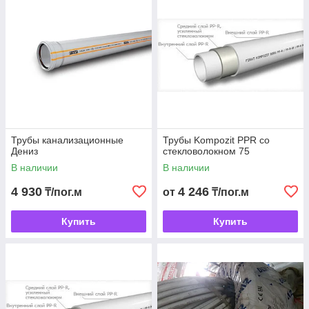
Трубы канализационные
Трубы Kompozit PPR со
Дениз
стекловолокном 75
В наличии
В наличии
4 930
4 246
₸/пог.м
от
₸/пог.м
Купить
Купить