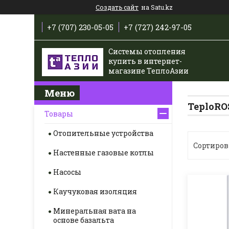
Создать сайт
на Satu.kz
+7 (707) 230-05-05
+7 (727) 242-97-05
Системы отопления
купить в интернет-
магазине ТеплоАзии
TeploROS
Товары
Отопительные устройства
Настенные газовые котлы
Насосы
Каучуковая изоляция
Минеральная вата на
основе базальта