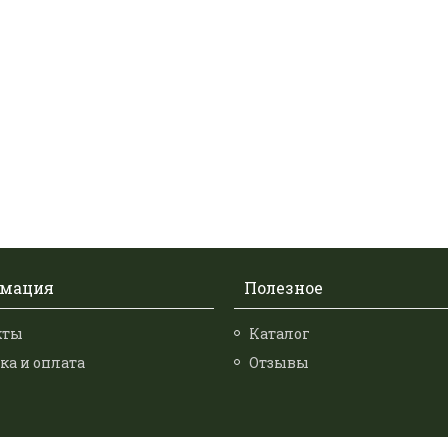
мация
Полезное
кты
Каталог
ка и оплата
Отзывы