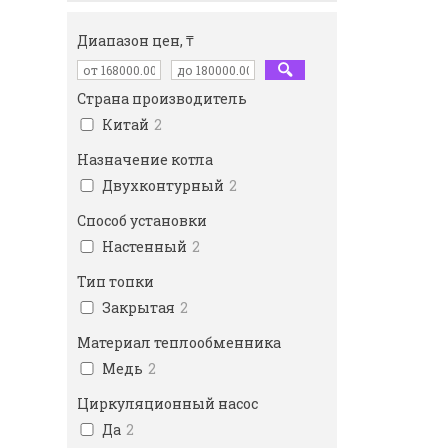
Диапазон цен, ₸
Страна производитель
Китай
2
Назначение котла
Двухконтурный
2
Способ установки
Настенный
2
Тип топки
Закрытая
2
Материал теплообменника
Медь
2
Циркуляционный насос
Да
2