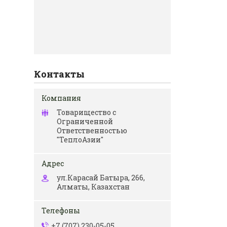
Контакты
Товарищество с
Ограниченной
Ответственностью
"ТеплоАзии"
ул.Карасай Батыра, 266,
Алматы, Казахстан
+7 (707) 230-05-05