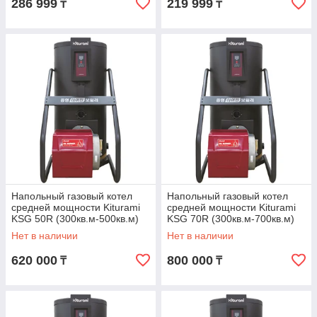
286 999
219 999
₸
₸
Напольный газовый котел
Напольный газовый котел
средней мощности Kiturami
средней мощности Kiturami
KSG 50R (300кв.м-500кв.м)
KSG 70R (300кв.м-700кв.м)
Нет в наличии
Нет в наличии
620 000
800 000
₸
₸