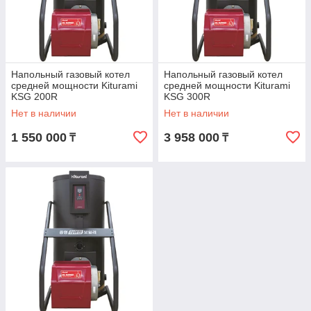
Напольный газовый котел
Напольный газовый котел
средней мощности Kiturami
средней мощности Kiturami
KSG 200R
KSG 300R
(1000кв.м-2000кв.м)
(1500кв.м-3200кв.м)
Нет в наличии
Нет в наличии
1 550 000
3 958 000
₸
₸