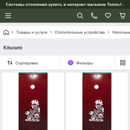
Системы отопления купить в интернет-магазине ТеплоАзии
Товары и услуги
Отопительные устройства
Напольны
Kiturami
Сортировка
0
Фильтры