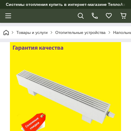
Системы отопления купить в интернет-магазине ТеплоАзии
Товары и услуги
Отопительные устройства
Напольны