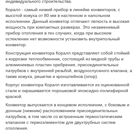
индивидуального строительства.
Коралл - самый низкий прибор в линейке конвекторов, с
высотой кожуха от 80 мм в настенном и напольном
исполнении. Данный конвектор отличают легкость и высокая
мощность при компактных размерах. Это незаменимый
прибор отопления в тех случаях, когда при высоком
остеклении нет возможности установить внутрипольный
конвектор.
Конструкция конвектора Коралл представляет собой стойкий
к коррозии теплообменник, состоящий из медной трубы и
алюминиевых пластин оребрения, присоединительных
патрубков с внутренней резьбой, воздухоспускного клапана, а
также кожуха, решетки и кронштейнов (опор).
Корпус конвектора Коралл изготавливается из оцинкованной
стали и окрашивается порошковой эпоксидно-полиэфирной
краской.
Конвектор выпускается в концевом исполнении, с боковым и
донным (нижним) расположением присоединительных
патрубков, в том числе со встроенным термостатическим
клапаном с термоэлементом для двухтрубных систем
отопления.