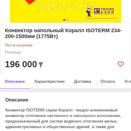
Конвектор напольный Коралл ISOTERM 234-
200-1500мм (1775Вт)
Нет в наличии
Розница
196 000
₸
Описание
Характеристики
Доставка
Оплата
Усл
Описание
Конвектор ISOTERM серии Коралл - медно-алюминиевый
конвектор отопления настенного и напольного исполнения,
предназначенный для систем водяного отопления жилых,
административных и общественных зданий, а также для