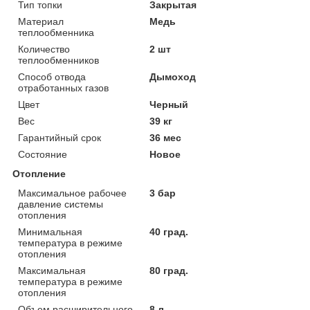
Тип топки
Закрытая
Материал
Медь
теплообменника
Количество
2 шт
теплообменников
Способ отвода
Дымоход
отработанных газов
Цвет
Черный
Вес
39 кг
Гарантийный срок
36 мес
Состояние
Новое
Отопление
Максимальное рабочее
3 бар
давление системы
отопления
Минимальная
40 град.
температура в режиме
отопления
Максимальная
80 град.
температура в режиме
отопления
Объем расширительного
8 л