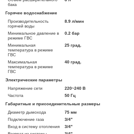
бака
Горячее водоснабжение
Производительность
8.9 л/мин
горячей воды
Минимальное давление в
0.2 бар
режиме ГВС
Минимальная
25 град.
температура в режиме
ГВС
Максимальная
40 град.
температура в режиме
ГВС
Электрические параметры
Напряжение сети
220~240 В
Частота
50 Гц
Габаритные и присоединительные размеры
Диаметр дымохода
75 мм
Подключение газа
3/4"
Вход в систему отопления
3/4"
Возврат из системы
3/4"