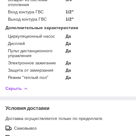
отопления
Вход контура ГВС
1/2"
Выход контура ГВС
1/2"
Дополнительные характеристики
Циркуляционный насос
Да
Дисплей
Да
Пульт дистанционного
Да
управления
Электронное зажигание
Да
Защита от замерзания
Да
Режим "теплый пол"
Да
Скрыть
Условия доставки
Доставка осуществляется только по предоплате.
Самовывоз