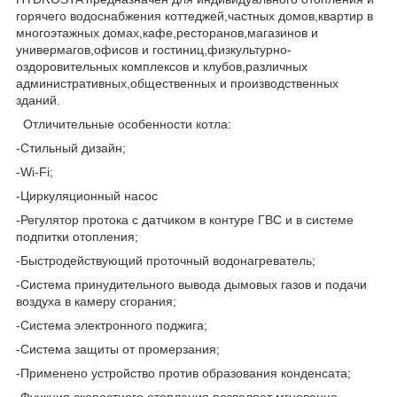
горячего водоснабжения коттеджей,частных домов,квартир в
многоэтажных домах,кафе,ресторанов,магазинов и
универмагов,офисов и гостиниц,физкультурно-
оздоровительных комплексов и клубов,различных
административных,общественных и производственных
зданий.
Отличительные особенности котла:
-Стильный дизайн;
-Wi-Fi;
-Циркуляционный насос
-Регулятор протока с датчиком в контуре ГВС и в системе
подпитки отопления;
-Быстродействующий проточный водонагреватель;
-Система принудительного вывода дымовых газов и подачи
воздуха в камеру сгорания;
-Система электронного поджига;
-Система защиты от промерзания;
-Применено устройство против образования конденсата;
-Функция скоростного отопления позволяет мгновенно