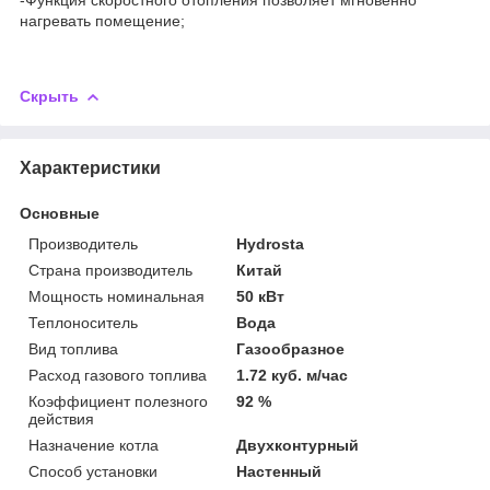
нагревать помещение;
Скрыть
Характеристики
Основные
Производитель
Hydrosta
Страна производитель
Китай
Мощность номинальная
50 кВт
Теплоноситель
Вода
Вид топлива
Газообразное
Расход газового топлива
1.72 куб. м/час
Коэффициент полезного
92 %
действия
Назначение котла
Двухконтурный
Способ установки
Настенный