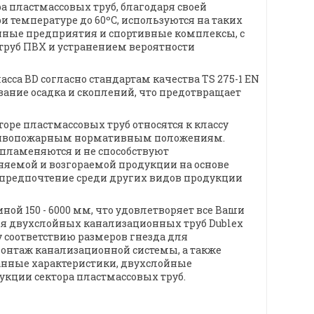
 пластмассовых труб, благодаря своей
и температуре до 60ºC, используются на таких
нные предприятия и спортивные комплексы, с
труб ПВХ и устранением вероятности
са BD согласно стандартам качества TS 275-1 EN
вание осадка и скоплений, что предотвращает
оре пластмассовых труб относятся к классу
отивопожарным нормативным положениям.
спламеняются и не способствуют
няемой и возгораемой продукции на основе
 предпочтение среди других видов продукции
ой 150 - 6000 мм, что удовлетворяет все Ваши
ля двухслойных канализационных труб Dublex
 соответствию размеров гнезда для
онтаж канализационной системы, а также
 данные характеристики, двухслойные
укции сектора пластмассовых труб.