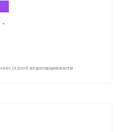
чение 14 дней
по договоренности