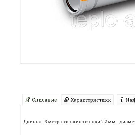
Описание
Характеристики
Инф
Длинна - 3 метра ,толщина стенки 2.2 мм. диамет