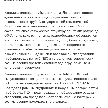
Канализационные трубы и фитинги Дениз, являющиеся
единственной в своем роде продукцией сектора
пластмассовых труб, благодаря своей экологической
безопасности и экономичности, а также способности
сохранять свою физическую структуру при температуре до
60ºC, используются на таких разнообразных объектах, как
коттеджи, виллы, многоэтажные здания, больницы, школы,
отели, промышленные предприятия и спортивные
комплексы, с обеспечением длительного срока
безукоризненной, надежной и безопасной эксплуатации
трубопроводов из труб ПВХ и устранением вероятности
возникновения протечек сточных вод в фундаменте и
конструкции сооружения.
Канализационные трубы и фитинги Dublex ПВХ Fırat
выпускаются с толщиной стенки эксплуатационного класса
BD согласно стандартам качества TS 275-1 EN 1329-1.
Благодаря ровным внутренним и наружным поверхностям
труб Dublex ПВХ, предупреждается образование осадка и
скоплений, что предотвращает размножение бактерий и
возникновение нежелательного запаха.
Двухслойные канализационные трубы и фитинги Dublex ПВХ