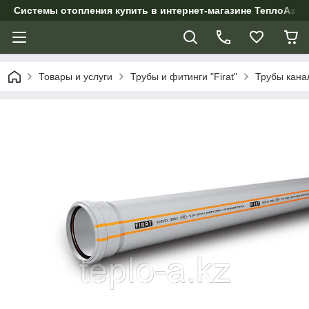
Системы отопления купить в интернет-магазине ТеплоАзии
Товары и услуги
Трубы и фитинги "Firat"
Трубы кана