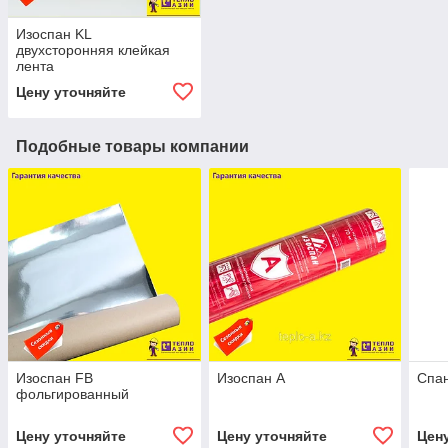
Изоспан KL
двухсторонняя клейкая
лента
Цену уточняйте
Подобные товары компании
Изоспан FB
Изоспан А
Спа
фольгированный
Цену уточняйте
Цену уточняйте
Цен