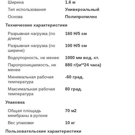
Ширина
1.6 м
Тип использования
Универсальный
Основа
Полипропилен
Технические характеристики
Разрывная нагрузка (по
160 Н/5 см
длине)
Разрывная нагрузка (по
100 Н/5 см
ширине)
Водоупорность, не менее
1000 мм вод. ст.
Паропроницаемость, не
880 г/(м²*24 часа)
менее
Минимальная рабочая
-60 град.
температура
Максимальная рабочая
80 град.
температура
Упаковка
Общая площадь
70 м2
мембраны в рулоне
Вес упаковки
10 кг
Пользовательские характеристики