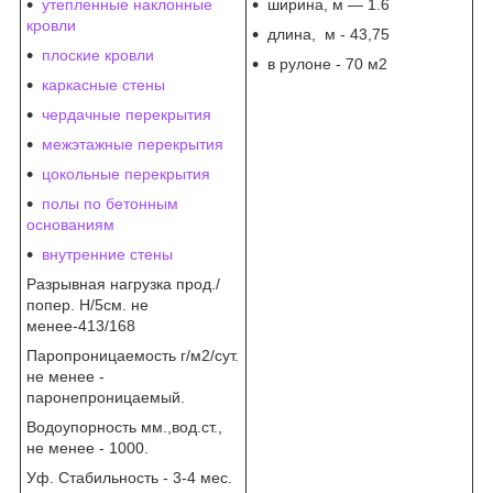
утепленные наклонные
ширина, м — 1.6
кровли
длина, м - 43,75
плоские кровли
в рулоне - 70 м2
каркасные стены
чердачные перекрытия
межэтажные перекрытия
цокольные перекрытия
полы по бетонным
основаниям
внутренние стены
Разрывная нагрузка прод./
попер. H/5см. не
менее-413/168
Паропроницаемость г/м2/сут.
не менее -
паронепроницаемый.
Водоупорность мм.,вод.ст.,
не менее - 1000.
Уф. Стабильность - 3-4 мес.