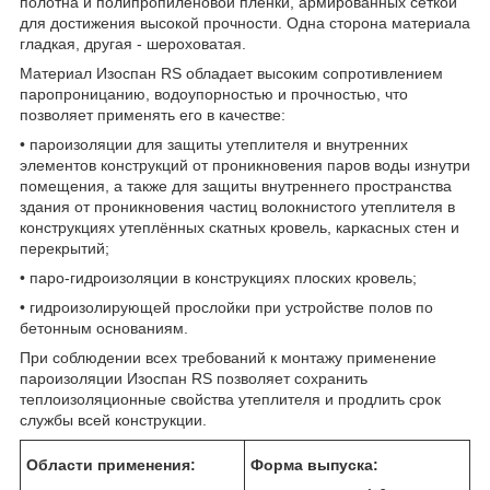
полотна и полипропиленовой плёнки, армированных сеткой
для достижения высокой прочности. Одна сторона материала
гладкая, другая - шероховатая.
Материал Изоспан RS обладает высоким сопротивлением
паропроницанию, водоупорностью и прочностью, что
позволяет применять его в качестве:
• пароизоляции для защиты утеплителя и внутренних
элементов конструкций от проникновения паров воды изнутри
помещения, а также для защиты внутреннего пространства
здания от проникновения частиц волокнистого утеплителя в
конструкциях утеплённых скатных кровель, каркасных стен и
перекрытий;
• паро-гидроизоляции в конструкциях плоских кровель;
• гидроизолирующей прослойки при устройстве полов по
бетонным основаниям.
При соблюдении всех требований к монтажу применение
пароизоляции Изоспан RS позволяет сохранить
теплоизоляционные свойства утеплителя и продлить срок
службы всей конструкции.
Области применения:
Форма выпуска: