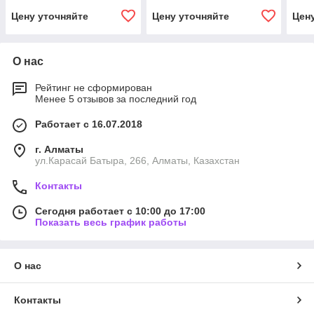
Цену уточняйте
Цену уточняйте
Цен
О нас
Рейтинг не сформирован
Менее 5 отзывов за последний год
Работает с 16.07.2018
г. Алматы
ул.Карасай Батыра, 266, Алматы, Казахстан
Контакты
Сегодня работает с 10:00 до 17:00
Показать весь график работы
О нас
Контакты