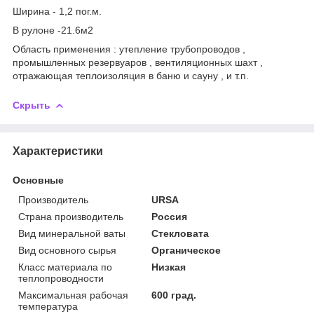
Ширина - 1,2 пог.м.
В рулоне -21.6м2
Область применения : утепление трубопроводов ,
промышленных резервуаров , вентиляционных шахт ,
отражающая теплоизоляция в баню и сауну , и т.п.
Скрыть
Характеристики
Основные
Производитель
URSA
Страна производитель
Россия
Вид минеральной ваты
Стекловата
Вид основного сырья
Органическое
Класс материала по
Низкая
теплопроводности
Максимальная рабочая
600 град.
температура