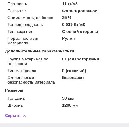
Плотность
11 кг/м3
Покрытие
Фольгированное
Сжимаемость, не более
25 %
Теплопроводность
0.039 Вт/мК
Тип покрытия
С одной стороны
Форма поставки
Рулон
материала
Дополнительные характеристики
Группа материала по
Г1 (слабогорючий)
горючести
Тип материала
Г (горючий)
Экологическая
Безопасен
безопасность материала
Размеры
Толщина
50 мм
Ширина
1200 мм
Скрыть