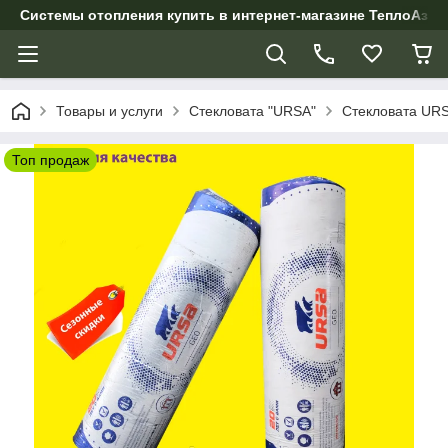
Системы отопления купить в интернет-магазине ТеплоАзии
Товары и услуги
Стекловата "URSA"
Стекловата URS
Топ продаж