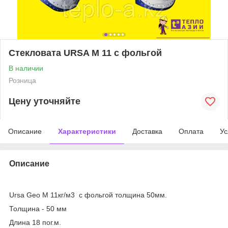
Стекловата URSA М 11 с фольгой
В наличии
Розница
Цену уточняйте
Описание
Характеристики
Доставка
Оплата
Ус
Описание
Ursa Geo М 11кг/м3 с фольгой толщина 50мм.
Толщина - 50 мм
Длина 18 пог.м.