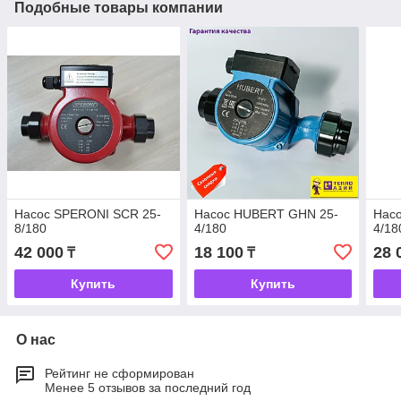
Подобные товары компании
Насос SPERONI SCR 25-
Насос HUBERT GHN 25-
Нас
8/180
4/180
4/18
42 000
18 100
28 
₸
₸
Купить
Купить
О нас
Рейтинг не сформирован
Менее 5 отзывов за последний год