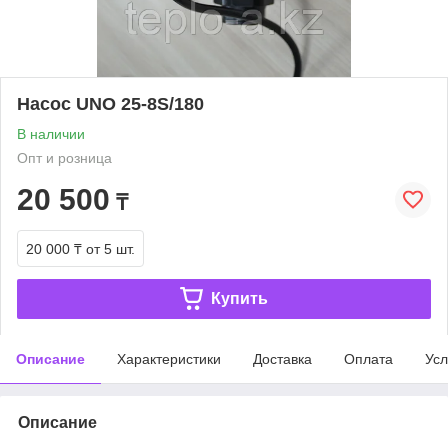
Насос UNO 25-8S/180
В наличии
Опт и розница
20 500
₸
20 000 ₸
от 5 шт.
Купить
Описание
Характеристики
Доставка
Оплата
Усл
Описание