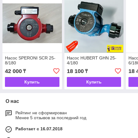
Насос SPERONI SCR 25-
Насос HUBERT GHN 25-
Нас
8/180
4/180
6/18
42 000
18 100
18 
₸
₸
Купить
Купить
О нас
Рейтинг не сформирован
Менее 5 отзывов за последний год
Работает с 16.07.2018