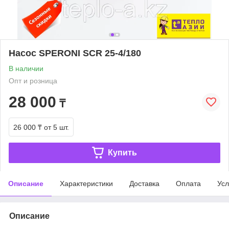
Насос SPERONI SCR 25-4/180
В наличии
Опт и розница
28 000
₸
26 000 ₸
от 5 шт.
Купить
Описание
Характеристики
Доставка
Оплата
Усл
Описание