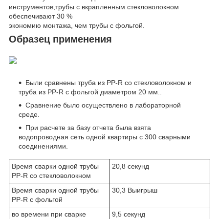
инструментов,трубы с вкрапленным стекловолокном
обеспечивают 30 %
экономию монтажа, чем трубы с фольгой.
Образец применения
Были сравнены труба из PP-R со стекловолокном и
труба из PP-R с фольгой диаметром 20 мм..
Сравнение было осуществлено в лабораторной
среде.
При расчете за базу отчета была взята
водопроводная сеть одной квартиры с 300 сварными
соединениями.
Время сварки одной трубы
20,8 секунд
PP-R со стекловолокном
Время сварки одной трубы
30,3 Выигрыш
PP-R с фольгой
во времени при сварке
9,5 секунд