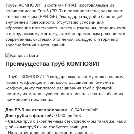
Трубы КОМПОЗИТ и фитинги FIRAT, изготовляемые из
полипропилена Тип-3 (PP-R) и полипропилена, усиленного
стекловолокном (PPR-GF), благодаря гладкой и блестящей
внутренней поверхности, отсутствию условий для
образования известкового налета и ржавчины, гигиеничности
и нетрудоемкому монтажу, стали непременным решением в
современных системах отопления, холодного и горячего
водоснабжения внутри зданий.
Преимущества труб КОМПОЗИТ
- Трубы КОМПОЗИТ благодаря вкрапленому стекловолокну
имеют коэффициент теплового расширения, близкий к
коэффициенту теплового расширения труб с фольгой,
поэтому их можно с уверенностью использовать в областях
применения последних.
Для PP-R со стекловолокном :
0,040 mm/mK
Для трубы с фольгой:
0,030 mm/mK
- Сварка труб с вкрапленным стекловолокном такая же, как и
у обычных труб их не требуется зачищать
- Из-за отсутствия необходимости зачистных