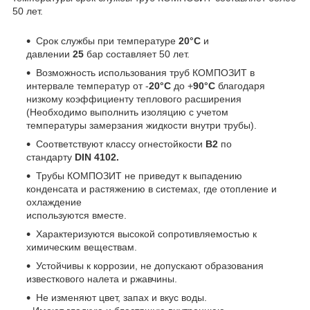
50 лет.
Срок службы при температуре
20°С
и
давлении
25
бар составляет 50 лет.
Возможность использования труб КОМПОЗИТ в
интервале температур от -
20°С
до +
90°С
благодаря
низкому коэффициенту теплового расширения
(Необходимо выполнить изоляцию с учетом
температуры замерзания жидкости внутри трубы).
Соответствуют классу огнестойкости
B2
по
стандарту
DIN 4102.
Трубы КОМПОЗИТ не приведут к выпадению
конденсата и растяжению в системах, где отопление и
охлаждение
используются вместе.
Характеризуются высокой сопротивляемостью к
химическим веществам.
Устойчивы к коррозии, не допускают образования
известкового налета и ржавчины.
Не изменяют цвет, запах и вкус воды.