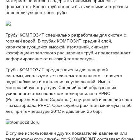
Материал не должен содержать видимых примесных
фрагментов. Концы труб должны быть чистыми и отрезаны
перпендикулярно к оси трубы.
Трубы КОМПОЗИТ специально разработаны для систем с
горячей водой. В трубах КОМПОЗИТ средний слой,
характеризующийся высокой изоляцией, снижает
коэффициент теплового расширения труб и предотвращает
деформирование от высокой температуры.
Трубы КОМПОЗИТ предназначены для напорной
системы,используемыe в системах холодного - горячего
водоснабжения и отопления внутри зданий. Имеют
многослойную структуру. Средний слой образован из
усиленного стекловолокном полипропиленa PPRC
(Polipropilen Random Copolimer), внутренний и внешний слои
- из материала PPRC. Срок службы расчитан минимум на 50
лет, при температуре 20°С и давлении 25 бар.
В случае использовании других показателей давления или
температуры срок службы труб КОМПОЗИТ составляет более