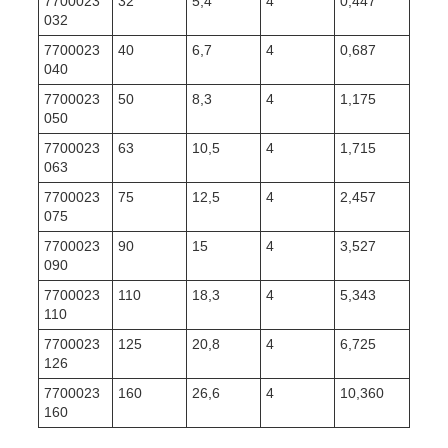
7700023
32
5,4
4
0,447
032
7700023
40
6,7
4
0,687
040
7700023
50
8,3
4
1,175
050
7700023
63
10,5
4
1,715
063
7700023
75
12,5
4
2,457
075
7700023
90
15
4
3,527
090
7700023
110
18,3
4
5,343
110
7700023
125
20,8
4
6,725
126
7700023
160
26,6
4
10,360
160