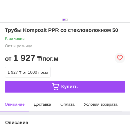
Трубы Kompozit PPR со стекловолокном 50
В наличии
Опт и розница
1 927
от
₸/пог.м
1 927 ₸
от 1000 пог.м
Купить
Описание
Доставка
Оплата
Условия возврата
Описание