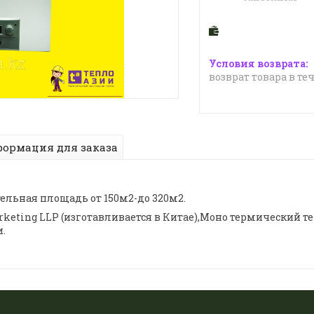
возврат товара в те
ормация для заказа
ельная площадь от 150м2-до 320м2.
keting LLP (изготавливается в Китае),Моно термический 
.