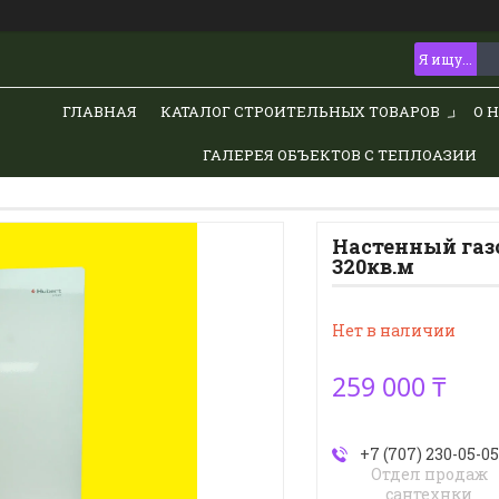
ГЛАВНАЯ
КАТАЛОГ СТРОИТЕЛЬНЫХ ТОВАРОВ
О 
ГАЛЕРЕЯ ОБЪЕКТОВ С ТЕПЛОАЗИИ
Настенный газо
320кв.м
Нет в наличии
259 000 ₸
+7 (707) 230-05-05
Отдел продаж
сантехнки