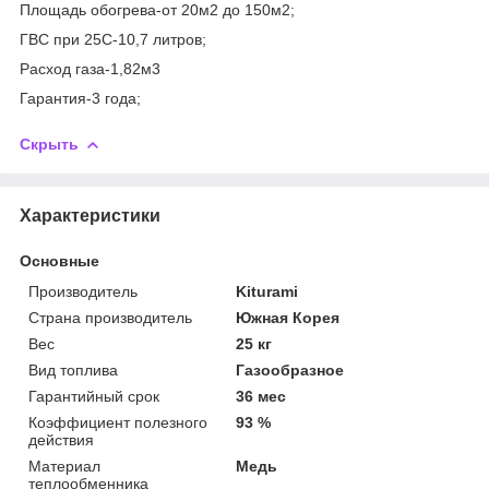
Площадь обогрева-от 20м2 до 150м2;
ГВС при 25С-10,7 литров;
Расход газа-1,82м3
Гарантия-3 года;
Скрыть
Характеристики
Основные
Производитель
Kiturami
Страна производитель
Южная Корея
Вес
25 кг
Вид топлива
Газообразное
Гарантийный срок
36 мес
Коэффициент полезного
93 %
действия
Материал
Медь
теплообменника