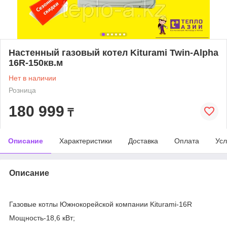
Настенный газовый котел Kiturami Twin-Alpha
16R-150кв.м
Нет в наличии
Розница
180 999
₸
Описание
Характеристики
Доставка
Оплата
Усл
Описание
Газовые котлы Южнокорейской компании Kiturami-16R
Мощность-18,6 кВт;