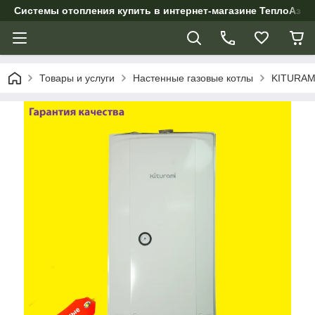
Системы отопления купить в интернет-магазине ТеплоАзии
Товары и услуги
Настенные газовые котлы
KITURAMI 