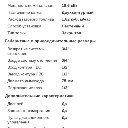
Мощность номинальная
18.6 кВт
Назначение котла
Двухконтурный
Расход газового топлива
1.82 куб. м/час
Способ установки
Настенный
Тип топки
Закрытая
Габаритные и присоединительные размеры
Возврат из системы
3/4"
отопления
Вход в систему отопления
3/4"
Вход контура ГВС
1/2"
Выход контура ГВС
1/2"
Диаметр дымохода
75 мм
Подключение газа
1/2"
Дополнительные характеристики
Дисплей
Да
Защита от замерзания
Да
Пульт дистанционного
Да
управления