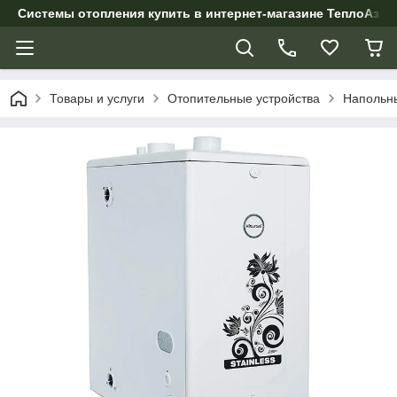
Системы отопления купить в интернет-магазине ТеплоАзии
Товары и услуги
Отопительные устройства
Напольн