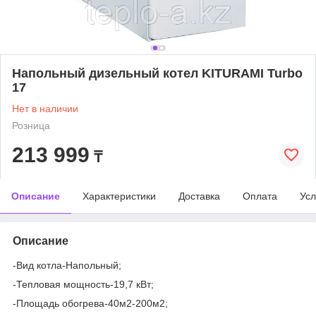
Напольный дизельный котел KITURAMI Turbo
17
Нет в наличии
Розница
213 999
₸
Описание
Характеристики
Доставка
Оплата
Усл
Описание
-Вид котла-Напольный;
-Тепловая мощность-19,7 кВт;
-Площадь обогрева-40м2-200м2;