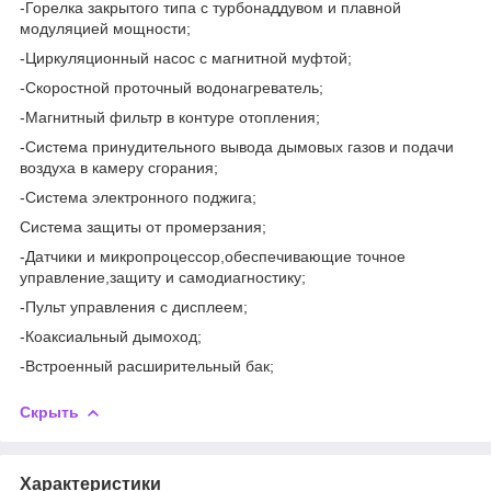
-Горелка закрытого типа с турбонаддувом и плавной
модуляцией мощности;
-Циркуляционный насос с магнитной муфтой;
-Скоростной проточный водонагреватель;
-Магнитный фильтр в контуре отопления;
-Система принудительного вывода дымовых газов и подачи
воздуха в камеру сгорания;
-Система электронного поджига;
Система защиты от промерзания;
-Датчики и микропроцессор,обеспечивающие точное
управление,защиту и самодиагностику;
-Пульт управления с дисплеем;
-Коаксиальный дымоход;
-Встроенный расширительный бак;
Скрыть
Характеристики