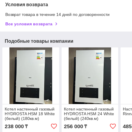
Условия возврата
Возврат товара в течение 14 дней по договоренности
Все условия возврата
Подобные товары компании
Котел настенный газовый
Котел настенный газовый
Наст
HYDROSTA HSМ 18 White
HYDROSTA HSМ 24 White
Rinn
(белый) (180кв.м)
(белый) (240кв.м)
238 000
256 000
485
₸
₸