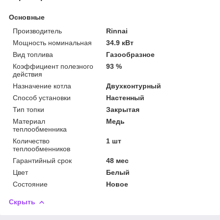
Основные
Производитель
Rinnai
Мощность номинальная
34.9 кВт
Вид топлива
Газообразное
Коэффициент полезного
93 %
действия
Назначение котла
Двухконтурный
Способ установки
Настенный
Тип топки
Закрытая
Материал
Медь
теплообменника
Количество
1 шт
теплообменников
Гарантийный срок
48 мес
Цвет
Белый
Состояние
Новое
Скрыть