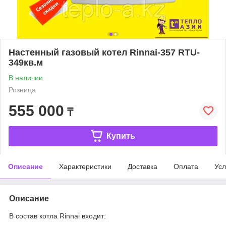
Настенный газовый котел Rinnai-357 RTU-
349кв.м
В наличии
Розница
555 000
₸
Купить
Описание
Характеристики
Доставка
Оплата
Усл
Описание
В состав котла Rinnai входит: