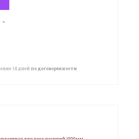
чение 14 дней
по договоренности
тандартная для всех позиций 1000мм.