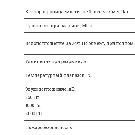
К-т паропроницаемости , не более мг/(м.ч.Па)
Прочность при разрыве , МПа
Водопоглощение за 24ч. По объему при полном п
Удлинение при разрыве , %
Температурный диапазон , °С
Звукопоглощение ,дБ:
250 Гц
1000 Гц
4000 ГЦ
Пожаробезопасность