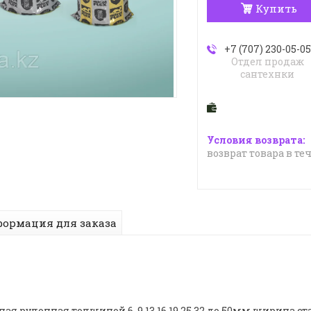
Купить
+7 (707) 230-05-05
Отдел продаж
сантехнки
возврат товара в те
ормация для заказа
ая рулонная толщиной 6 ,9,13,16,19,25,32 до 50мм,ширина с