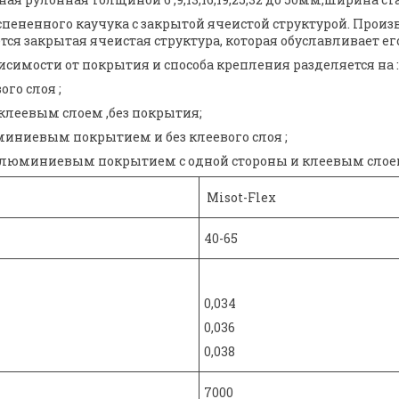
 вспененного каучука с закрытой ячеистой структурой. Про
тся закрытая ячеистая структура, которая обуславливает е
исимости от покрытия и способа крепления разделяется на :
го слоя ;
 клеевым слоем ,без покрытия;
юминиевым покрытием и без клеевого слоя ;
 с алюминиевым покрытием с одной стороны и клеевым слое
Misot-Flex
40-65
0,034
0,036
0,038
7000