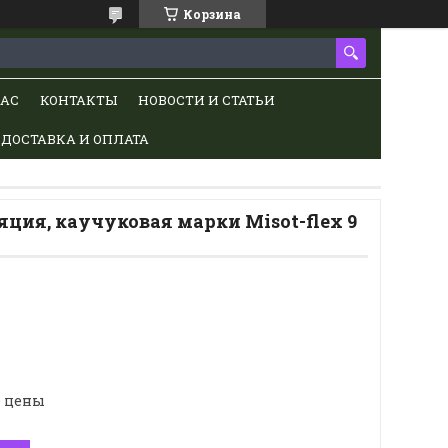
Корзина
НАС
КОНТАКТЫ
НОВОСТИ И СТАТЬИ
ДОСТАВКА И ОПЛАТА
ция, каучуковая марки Misot-flex 9
е цены