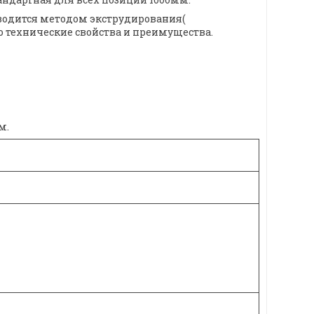
изводится методом экструдирования(
го технические свойства и преимущества.
м.