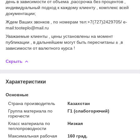
день в зависимости от объема ,рассрочка без процентов ,
индивидуальный подход к каждому клиенту , комплекс всей
документации;
Ждем Ваших звонков , по номерам тел:+7(727)2429705/ e-
mail:tooteplo@mail.ru
Уважаемые клиенты , цены установлены на момент
публикации , в дальнейшем могут быть пересчитаны ± ,в
зависимости от валютного курса !
Скрыть
Характеристики
Основные
Страна производитель
Казахстан
Группа материала по
Г1 (слабогорючий)
горючести
Класс материала по
Низкая
теплопроводности
Максимальная рабочая
160 град.