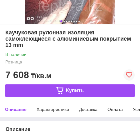
Каучуковая рулонная изоляция
самоклеющиеся с алюминиевым покрытием
13 mm
В наличии
Розница
7 608
₸/кв.м
Купить
Описание
Характеристики
Доставка
Оплата
Усл
Описание