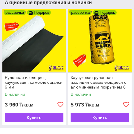
Акционные предложения и новинки
рассрочка
Подарок
рассрочка
Подарок
Рулонная изоляция ,
Каучуковая рулонная
каучуковая , самоклеющаяся
изоляция самоклеющиеся с
6 мм
алюминиевым покрытием 6
mm
В наличии
В наличии
3 960
5 973
₸/кв.м
₸/кв.м
Купить
Купить