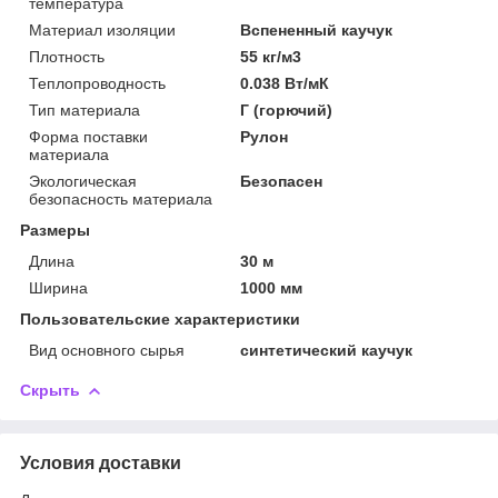
температура
Материал изоляции
Вспененный каучук
Плотность
55 кг/м3
Теплопроводность
0.038 Вт/мК
Тип материала
Г (горючий)
Форма поставки
Рулон
материала
Экологическая
Безопасен
безопасность материала
Размеры
Длина
30 м
Ширина
1000 мм
Пользовательские характеристики
Вид основного сырья
синтетический каучук
Скрыть
Условия доставки