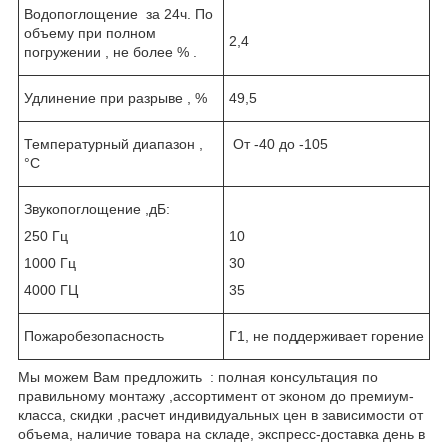
Водопоглощение за 24ч. По
объему при полном
2,4
погружении , не более % .
Удлинение при разрыве , %
49,5
Температурный диапазон ,
От -40 до -105
°С
Звукопоглощение ,дБ:
250 Гц
10
1000 Гц
30
4000 ГЦ
35
Пожаробезопасность
Г1, не поддерживает горение
Мы можем Вам предложить
: полная консультация по
правильному монтажу ,ассортимент от эконом до премиум-
класса, скидки ,расчет индивидуальных цен в зависимости от
объема, наличие товара на складе, экспресс-доставка день в