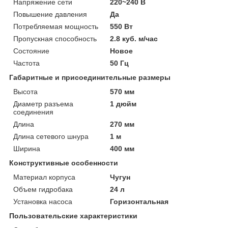
Напряжение сети
220~240 В
Повышение давления
Да
Потребляемая мощность
550 Вт
Пропускная способность
2.8 куб. м/час
Состояние
Новое
Частота
50 Гц
Габаритные и присоединительные размеры
Высота
570 мм
Диаметр разъема
1 дюйм
соединения
Длина
270 мм
Длина сетевого шнура
1 м
Ширина
400 мм
Конструктивные особенности
Материал корпуса
Чугун
Объем гидробака
24 л
Установка насоса
Горизонтальная
Пользовательские характеристики