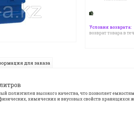
возврат товара в те
ормация для заказа
 литров
й полиэтилен высокого качества, что позволяет емкостям
изических, химических и вкусовых свойств хранящихся жид