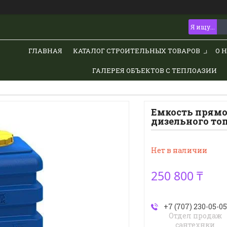
ГЛАВНАЯ
КАТАЛОГ СТРОИТЕЛЬНЫХ ТОВАРОВ
О 
ГАЛЕРЕЯ ОБЪЕКТОВ С ТЕПЛОАЗИИ
Емкость прямоу
дизельного то
Нет в наличии
250 800 ₸
+7 (707) 230-05-05
Отдел продаж
сантехнки