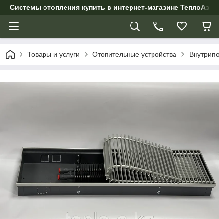
Системы отопления купить в интернет-магазине ТеплоАзии
Товары и услуги
Отопительные устройства
Внутрипо