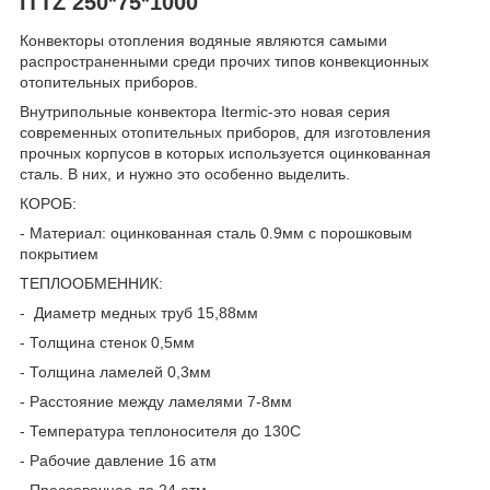
ITTZ 250*75*1000
Конвекторы отопления водяные являются самыми
распространенными среди прочих типов конвекционных
отопительных приборов.
Внутрипольные конвектора Itermic-это новая серия
современных отопительных приборов, для изготовления
прочных корпусов в которых используется оцинкованная
сталь. В них, и нужно это особенно выделить.
КОРОБ:
- Материал: оцинкованная сталь 0.9мм с порошковым
покрытием
ТЕПЛООБМЕННИК:
- Диаметр медных труб 15,88мм
- Толщина стенок 0,5мм
- Толщина ламелей 0,3мм
- Расстояние между ламелями 7-8мм
- Температура теплоносителя до 130С
- Рабочие давление 16 атм