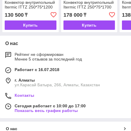
Конвектор внутрипольный
Конвектор внутрипольный
Конв
Itermic ITTZ 250*75*1200
Itermic ITTZ 250*75*1700
Iter
130 500
178 000
138
₸
₸
Купить
Купить
О нас
Рейтинг не сформирован
Менее 5 отзывов за последний год
Работает с 16.07.2018
г. Алматы
ул.Карасай Батыра, 266, Алматы, Казахстан
Контакты
Сегодня работает с 10:00 до 17:00
Показать весь график работы
О нас