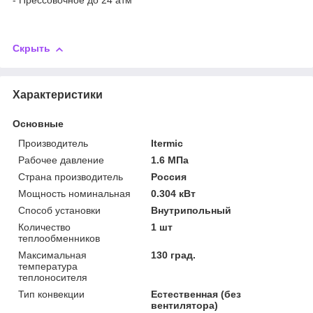
- Прессовочное до 24 атм
Скрыть
Характеристики
Основные
Производитель
Itermic
Рабочее давление
1.6 МПа
Страна производитель
Россия
Мощность номинальная
0.304 кВт
Способ установки
Внутрипольный
Количество
1 шт
теплообменников
Максимальная
130 град.
температура
теплоносителя
Тип конвекции
Естественная (без
вентилятора)