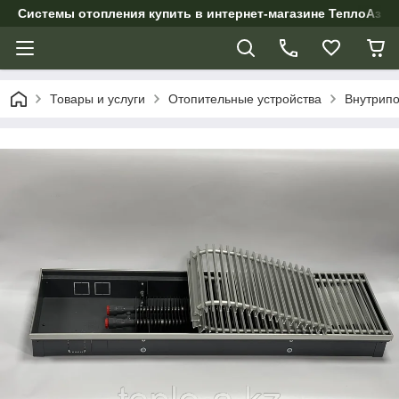
Системы отопления купить в интернет-магазине ТеплоАзии
Товары и услуги
Отопительные устройства
Внутрипо