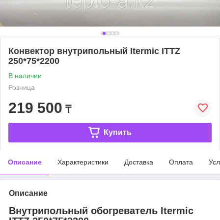
Конвектор внутрипольный Itermic ITTZ
250*75*2200
В наличии
Розница
219 500
₸
Купить
Описание
Характеристики
Доставка
Оплата
Усл
Описание
Внутрипольный обогреватель Itermic