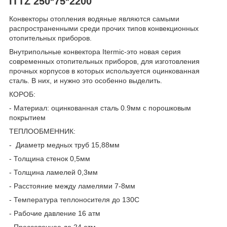
ITTZ 250*75*2200
Конвекторы отопления водяные являются самыми
распространенными среди прочих типов конвекционных
отопительных приборов.
Внутрипольные конвектора Itermic-это новая серия
современных отопительных приборов, для изготовления
прочных корпусов в которых используется оцинкованная
сталь. В них, и нужно это особенно выделить.
КОРОБ:
- Материал: оцинкованная сталь 0.9мм с порошковым
покрытием
ТЕПЛООБМЕННИК:
- Диаметр медных труб 15,88мм
- Толщина стенок 0,5мм
- Толщина ламелей 0,3мм
- Расстояние между ламелями 7-8мм
- Температура теплоносителя до 130С
- Рабочие давление 16 атм